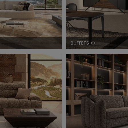
BUFFETS >>