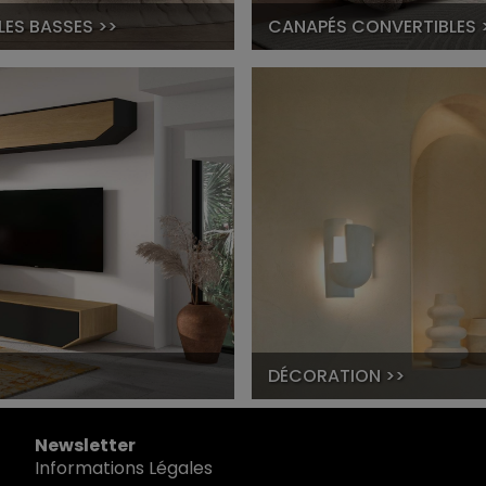
LES BASSES >>
CANAPÉS CONVERTIBLES 
DÉCORATION >>
Newsletter
Informations Légales