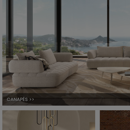
CANAPÉS >>