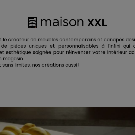
t le créateur de meubles contemporains et canapés des
de pièces uniques et personnalisables à l'infini qui a
et esthétique soignée pour réinventer votre intérieur
n magasin.
 sans limites, nos créations aussi !