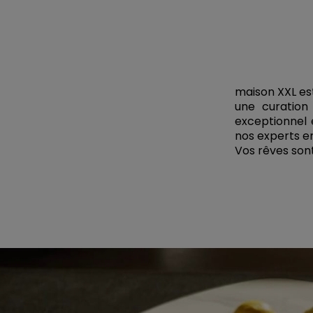
maison XXL es
une curation 
exceptionnel 
nos experts e
Vos rêves sont