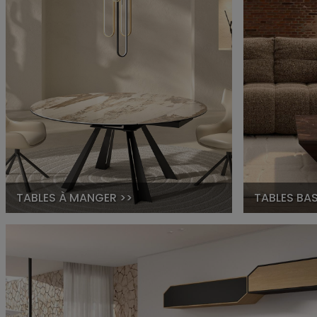
TABLES À MANGER >>
TABLES BAS