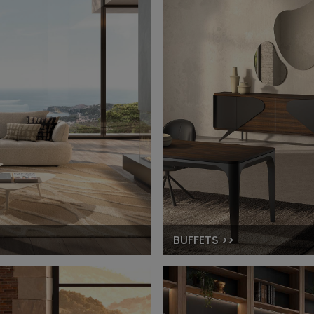
BUFFETS >>